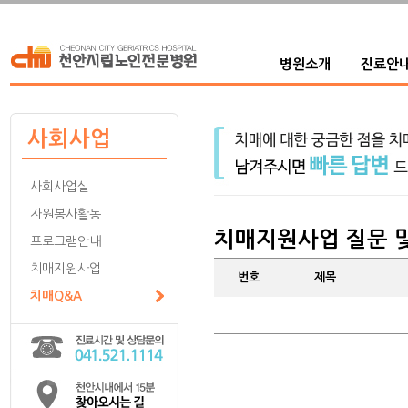
병원소개
진료안
사회사업
사회사업실
자원봉사활동
치매지원사업 질문 
프로그램안내
치매지원사업
번호
제목
치매Q&A