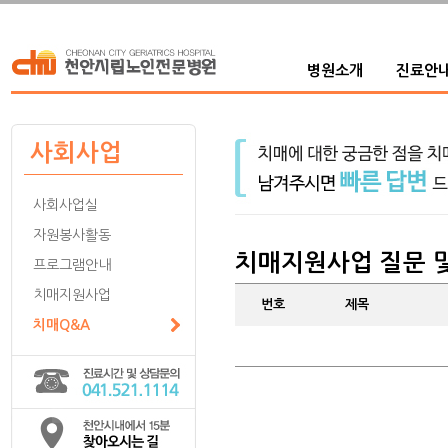
병원소개
진료안
사회사업
사회사업실
자원봉사활동
치매지원사업 질문 
프로그램안내
치매지원사업
번호
제목
치매Q&A